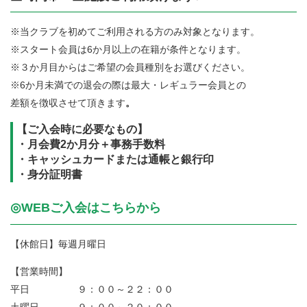
※当クラブを初めてご利用される方のみ対象となります。
※スタート会員は6か月以上の在籍が条件となります。
※３か月目からはご希望の会員種別をお選びください。
※6か月未満での退会の際は最大・レギュラー会員との
差額を徴収させて頂きます
。
【ご入会時に必要なもの】
・月会費2か月分＋事務手数料
・キャッシュカードまたは通帳と銀行印
・身分証明書
◎WEBご入会はこちらから
【休館日】毎週月曜日
【営業時間】
平日 ９：００～２２：００