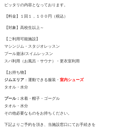
ピッタリの内容となっております。
【料金】１回１，１００円（税込）
【対象】高校生以上～
【ご利用可能施設】
マシンジム・スタジオレッスン
プール遊泳/スイムレッスン
スパ利用（お風呂・サウナ）・更衣室利用
【お持ち物】
ジムエリア
：運動できる服装・
室内シューズ
タオル・水分
プール：
水着・帽子・ゴーグル
タオル・水分
その他必要なものをお持ちください。
下記よりご予約を頂き、当施設窓口にてお手続きを